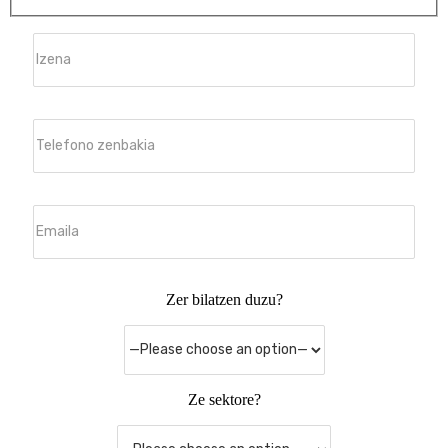
Zer bilatzen duzu?
Ze sektore?