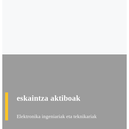
eskaintza aktiboak
Elektronika ingeniariak eta teknikariak