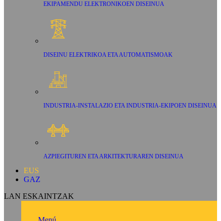
EKIPAMENDU ELEKTRONIKOEN DISEINUA
DISEINU ELEKTRIKOA ETA AUTOMATISMOAK
INDUSTRIA-INSTALAZIO ETA INDUSTRIA-EKIPOEN DISEINUA
AZPIEGITUREN ETA ARKITEKTURAREN DISEINUA
EUS
GAZ
LAN ESKAINTZAK
Menú