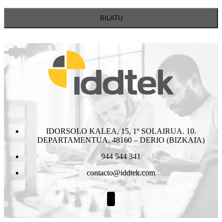
IDORSOLO KALEA, 15, 1º SOLAIRUA. 10.
DEPARTAMENTUA. 48160 – DERIO (BIZKAIA)
944 544 341
contacto@iddtek.com