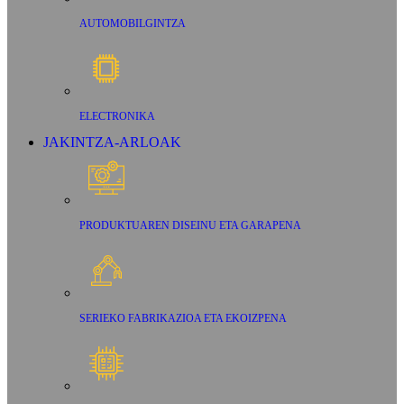
AUTOMOBILGINTZA
ELECTRONIKA
JAKINTZA-ARLOAK
PRODUKTUAREN DISEINU ETA GARAPENA
SERIEKO FABRIKAZIOA ETA EKOIZPENA