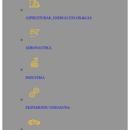
AZPIEGITURAK, ENERGIA ETA OIL&GAS
AERONAUTIKA
INDUSTRIA
EKIPAMENDU ONDASUNA