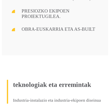
PRESIOZKO EKIPOEN
PROIEKTUGILEA.
OBRA-EUSKARRIA ETA AS-BUILT
teknologiak eta erremintak
Industria-instalazio eta industria-ekipoen diseinua