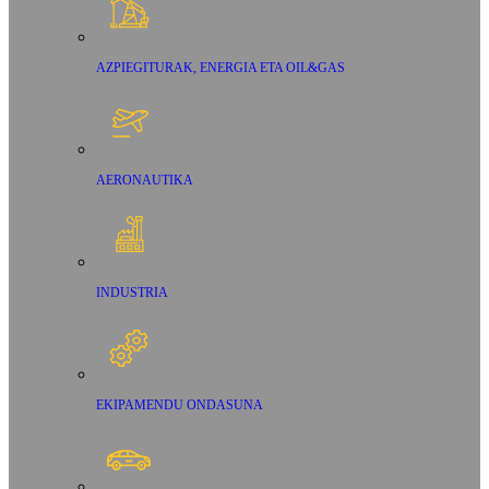
AZPIEGITURAK, ENERGIA ETA OIL&GAS
AERONAUTIKA
INDUSTRIA
EKIPAMENDU ONDASUNA