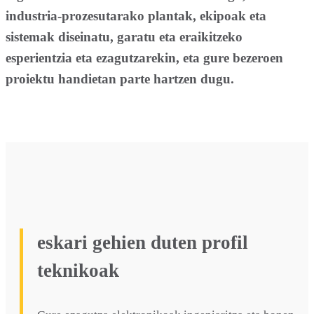
industria-prozesutarako plantak, ekipoak eta
sistemak diseinatu, garatu eta eraikitzeko
esperientzia eta ezagutzarekin, eta gure bezeroen
proiektu handietan parte hartzen dugu.
eskari gehien duten profil
teknikoak