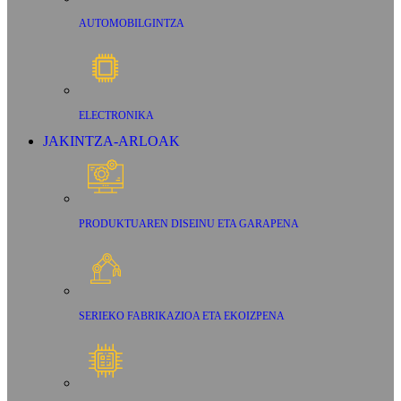
AUTOMOBILGINTZA
ELECTRONIKA
JAKINTZA-ARLOAK
PRODUKTUAREN DISEINU ETA GARAPENA
SERIEKO FABRIKAZIOA ETA EKOIZPENA