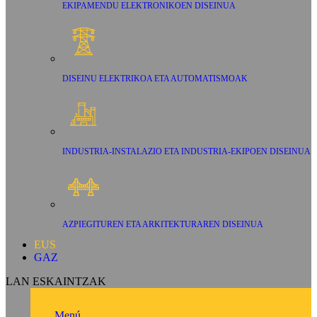
EKIPAMENDU ELEKTRONIKOEN DISEINUA
DISEINU ELEKTRIKOA ETA AUTOMATISMOAK
INDUSTRIA-INSTALAZIO ETA INDUSTRIA-EKIPOEN DISEINUA
AZPIEGITUREN ETA ARKITEKTURAREN DISEINUA
EUS
GAZ
LAN ESKAINTZAK
Menú