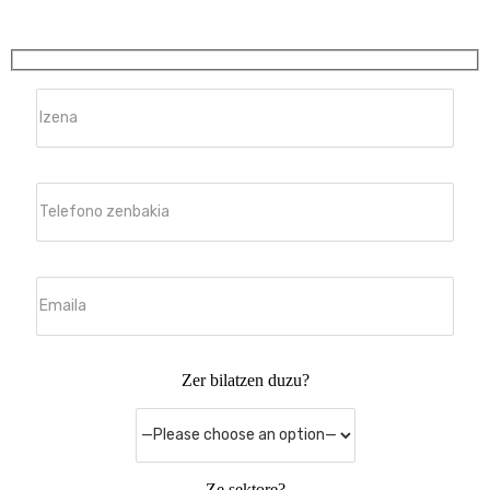
Zer bilatzen duzu?
Ze sektore?