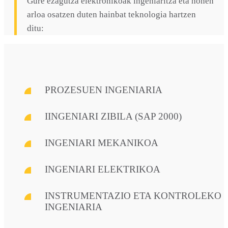
Gure ezagutza elektronikoak ingeniaritza eta honen
arloa osatzen duten hainbat teknologia hartzen
ditu:
PROZESUEN INGENIARIA
IINGENIARI ZIBILA (SAP 2000)
INGENIARI MEKANIKOA
INGENIARI ELEKTRIKOA
INSTRUMENTAZIO ETA KONTROLEKO
INGENIARIA