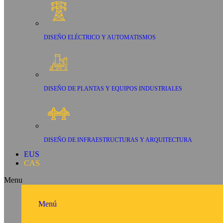
DISEÑO ELÉCTRICO Y AUTOMATISMOS
DISEÑO DE PLANTAS Y EQUIPOS INDUSTRIALES
DISEÑO DE INFRAESTRUCTURAS Y ARQUITECTURA
EUS
CAS
Menu
Menú