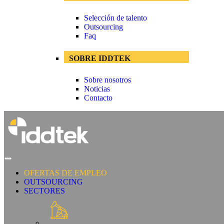
Selección de talento
Outsourcing
Faq
SOBRE IDDTEK
Sobre nosotros
Noticias
Contacto
OFERTAS DE EMPLEO
OUTSOURCING
SECTORES