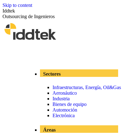
Skip to content
Iddtek
Outsourcing de Ingenieros
Sectores
Infraestructuras, Energía, Oil&Gas
Aeronáutico
Industria
Bienes de equipo
Automoción
Electrónica
Áreas