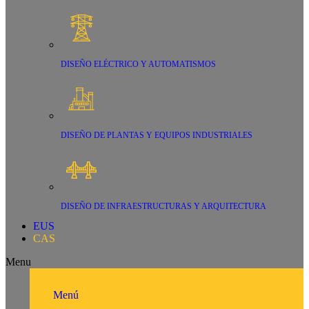
DISEÑO ELÉCTRICO Y AUTOMATISMOS
DISEÑO DE PLANTAS Y EQUIPOS INDUSTRIALES
DISEÑO DE INFRAESTRUCTURAS Y ARQUITECTURA
EUS
CAS
Menu
Menú