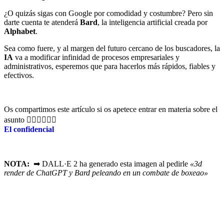
¿O quizás sigas con Google por comodidad y costumbre? Pero sin
darte cuenta te atenderá
Bard
, la inteligencia artificial creada por
Alphabet
.
Sea como fuere, y al margen del futuro cercano de los buscadores, la
IA
va a modificar infinidad de procesos empresariales y
administrativos, esperemos que para hacerlos más rápidos, fiables y
efectivos.
Os compartimos este artículo si os apetece entrar en materia sobre el
asunto 👇🏻👇🏻👇🏻
El confidencial
NOTA:
➡ DALL·E 2 ha generado esta imagen al pedirle
«3d
render de ChatGPT y Bard peleando en un combate de boxeao»