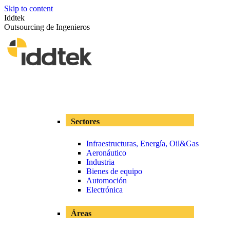
Skip to content
Iddtek
Outsourcing de Ingenieros
Sectores
Infraestructuras, Energía, Oil&Gas
Aeronáutico
Industria
Bienes de equipo
Automoción
Electrónica
Áreas