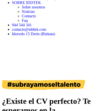
SOBRE IDDTEK
Sobre nosotros
Noticias
Contacto
Faq
944 544 341
contacto@iddtek.com
Idorsolo 15 Derio (Bizkaia)
¿Existe el CV perfecto? Te
esperamos en la