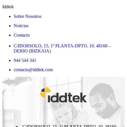
Iddtek
Sobre Nosotros
Noticias
Contacto
C/IDORSOLO, 15, 1º PLANTA-DPTO. 10. 48160 –
DERIO (BIZKAIA)
944 544 341
contacto@iddtek.com
C/IDORSOLO, 15, 1º PLANTA-DPTO. 10. 48160