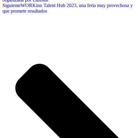
Siguiente
WORKinn Talent Hub 2023, una feria muy provechosa y
que promete resultados