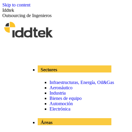
Skip to content
Iddtek
Outsourcing de Ingenieros
Sectores
Infraestructuras, Energía, Oil&Gas
Aeronáutico
Industria
Bienes de equipo
Automoción
Electrónica
Áreas