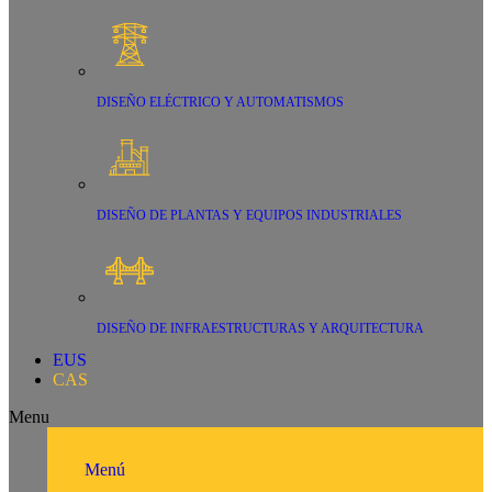
DISEÑO ELÉCTRICO Y AUTOMATISMOS
DISEÑO DE PLANTAS Y EQUIPOS INDUSTRIALES
DISEÑO DE INFRAESTRUCTURAS Y ARQUITECTURA
EUS
CAS
Menu
Menú