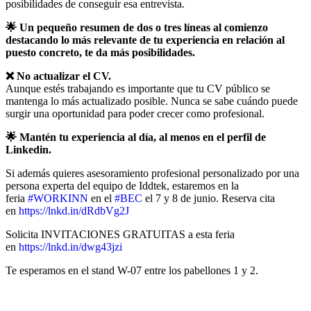
posibilidades de conseguir esa entrevista.
🌟 Un pequeño resumen de dos o tres líneas al comienzo
destacando lo más relevante de tu experiencia en relación al
puesto concreto, te da más posibilidades.
❌ No actualizar el CV.
Aunque estés trabajando es importante que tu CV público se
mantenga lo más actualizado posible. Nunca se sabe cuándo puede
surgir una oportunidad para poder crecer como profesional.
🌟 Mantén tu experiencia al día, al menos en el perfil de
Linkedin.
Si además quieres asesoramiento profesional personalizado por una
persona experta del equipo de Iddtek, estaremos en la
feria
#WORKINN
en el
#BEC
el 7 y 8 de junio. Reserva cita
en
https://lnkd.in/dRdbVg2J
Solicita INVITACIONES GRATUITAS a esta feria
en
https://lnkd.in/dwg43jzi
Te esperamos en el stand W-07 entre los pabellones 1 y 2.