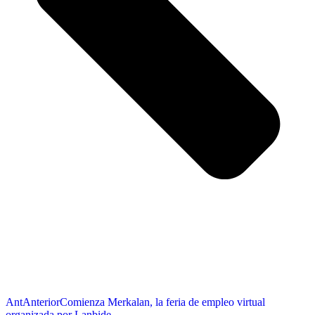
Ant
Anterior
Comienza Merkalan, la feria de empleo virtual
organizada por Lanbide