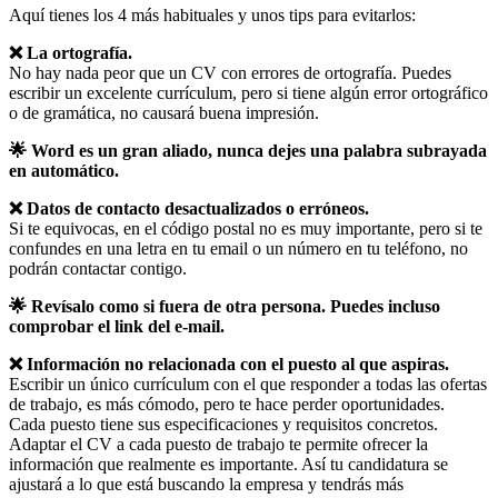
Aquí tienes los 4 más habituales y unos tips para evitarlos:
❌ La ortografía.
No hay nada peor que un CV con errores de ortografía. Puedes
escribir un excelente currículum, pero si tiene algún error ortográfico
o de gramática, no causará buena impresión.
🌟 Word es un gran aliado, nunca dejes una palabra subrayada
en automático.
❌ Datos de contacto desactualizados o erróneos.
Si te equivocas, en el código postal no es muy importante, pero si te
confundes en una letra en tu email o un número en tu teléfono, no
podrán contactar contigo.
🌟 Revísalo como si fuera de otra persona. Puedes incluso
comprobar el link del e-mail.
❌ Información no relacionada con el puesto al que aspiras.
Escribir un único currículum con el que responder a todas las ofertas
de trabajo, es más cómodo, pero te hace perder oportunidades.
Cada puesto tiene sus especificaciones y requisitos concretos.
Adaptar el CV a cada puesto de trabajo te permite ofrecer la
información que realmente es importante. Así tu candidatura se
ajustará a lo que está buscando la empresa y tendrás más