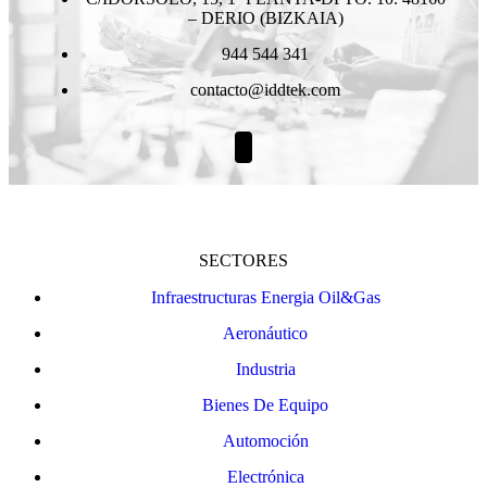
– DERIO (BIZKAIA)
944 544 341
contacto@iddtek.com
SECTORES
Infraestructuras Energia Oil&Gas
Aeronáutico
Industria
Bienes De Equipo
Automoción
Electrónica