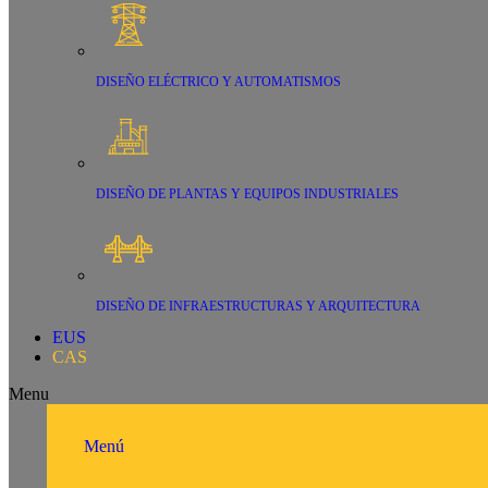
DISEÑO ELÉCTRICO Y AUTOMATISMOS
DISEÑO DE PLANTAS Y EQUIPOS INDUSTRIALES
DISEÑO DE INFRAESTRUCTURAS Y ARQUITECTURA
EUS
CAS
Menu
Menú