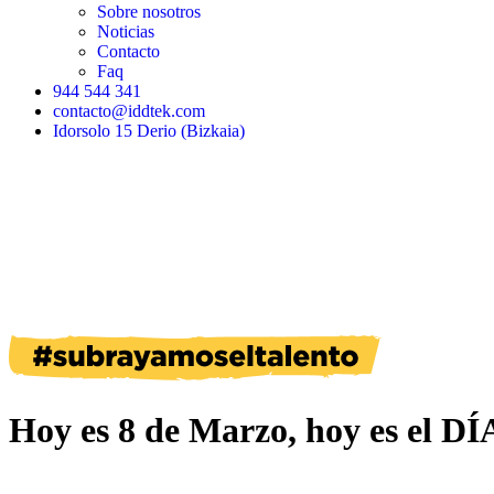
Sobre nosotros
Noticias
Contacto
Faq
944 544 341
contacto@iddtek.com
Idorsolo 15 Derio (Bizkaia)
Hoy es 8 de Marzo, hoy es el