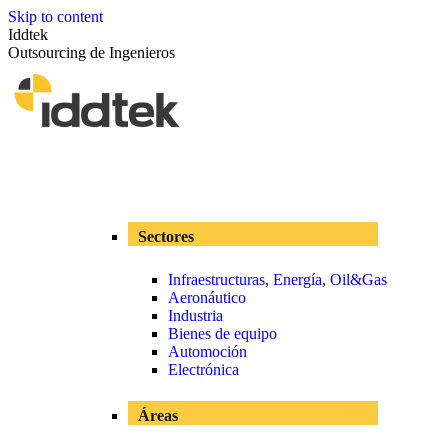
Skip to content
Iddtek
Outsourcing de Ingenieros
Sectores
Infraestructuras, Energía, Oil&Gas
Aeronáutico
Industria
Bienes de equipo
Automoción
Electrónica
Áreas