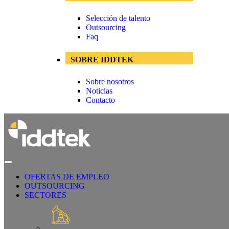
Selección de talento
Outsourcing
Faq
SOBRE IDDTEK
Sobre nosotros
Noticias
Contacto
OFERTAS DE EMPLEO
OUTSOURCING
SECTORES