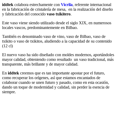
iddtek
colabora estrechamente con
Vicrila
, referente internacional
en la fabricación de cristalería de mesa, en la realización del diseño
y fabricación del conocido
vaso txikitero
.
Este vaso viene siendo utilizado desde el siglo XIX, en numerosos
locales vascos, predominantemente en Bilbao.
También es denominado vaso de vino, vaso de Bilbao, vaso de
txikito o vaso de txikitos, aludiendo a la capacidad de su contenido
(12 cl)
El nuevo vaso ha sido diseñado con moldes modernos, aportándoles
mayor calidad, obteniendo como resultado un vaso tradicional, más
transparente, más brillante y de mayor calidad.
En
iddtek
creemos que es tan importante apostar por el futuro,
como recuperar los orígenes, así que estamos encantados de
colaborar cuando se unen futuro y pasado, como en esta ocasión,
dando un toque de modernidad y calidad, sin perder la esencia de
siempre.