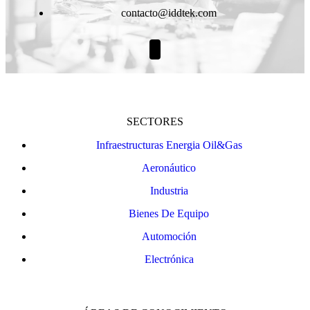
contacto@iddtek.com
SECTORES
Infraestructuras Energia Oil&Gas
Aeronáutico
Industria
Bienes De Equipo
Automoción
Electrónica