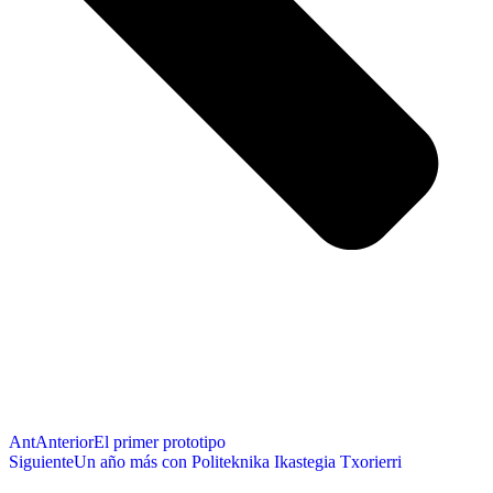
Ant
Anterior
El primer prototipo
Siguiente
Un año más con Politeknika Ikastegia Txorierri