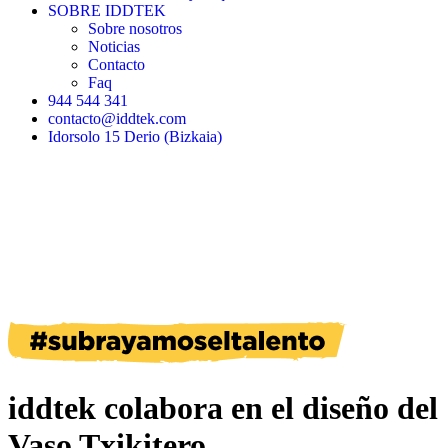
SOBRE IDDTEK
Sobre nosotros
Noticias
Contacto
Faq
944 544 341
contacto@iddtek.com
Idorsolo 15 Derio (Bizkaia)
iddtek colabora en el diseño del
Vaso Txikitero