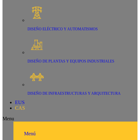
DISEÑO ELÉCTRICO Y AUTOMATISMOS
DISEÑO DE PLANTAS Y EQUIPOS INDUSTRIALES
DISEÑO DE INFRAESTRUCTURAS Y ARQUITECTURA
EUS
CAS
Menu
Menú