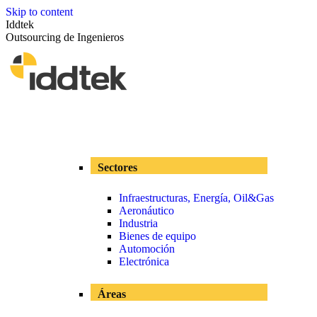
Skip to content
Iddtek
Outsourcing de Ingenieros
Sectores
Infraestructuras, Energía, Oil&Gas
Aeronáutico
Industria
Bienes de equipo
Automoción
Electrónica
Áreas