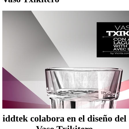
iddtek colabora en el diseño del
Vaso Txikitero