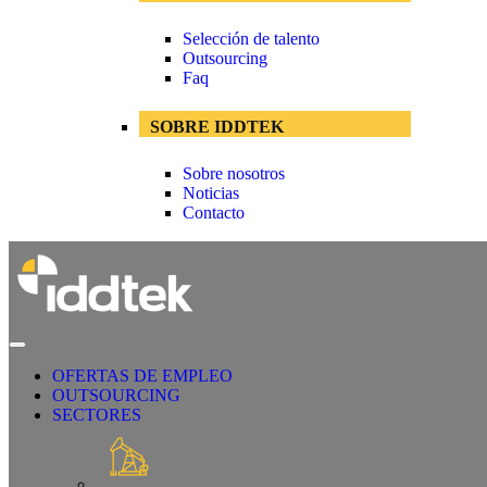
Selección de talento
Outsourcing
Faq
SOBRE IDDTEK
Sobre nosotros
Noticias
Contacto
OFERTAS DE EMPLEO
OUTSOURCING
SECTORES