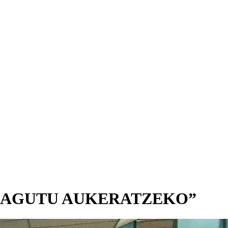
 de “EZAGUTU AUKERATZEKO”