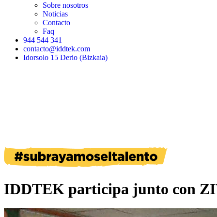
Sobre nosotros
Noticias
Contacto
Faq
944 544 341
contacto@iddtek.com
Idorsolo 15 Derio (Bizkaia)
IDDTEK participa junto con 