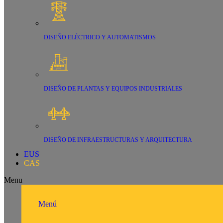
DISEÑO ELÉCTRICO Y AUTOMATISMOS
DISEÑO DE PLANTAS Y EQUIPOS INDUSTRIALES
DISEÑO DE INFRAESTRUCTURAS Y ARQUITECTURA
EUS
CAS
Menu
Menú