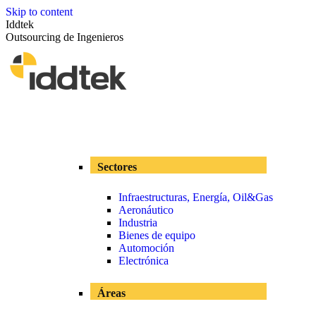
Skip to content
Iddtek
Outsourcing de Ingenieros
Sectores
Infraestructuras, Energía, Oil&Gas
Aeronáutico
Industria
Bienes de equipo
Automoción
Electrónica
Áreas