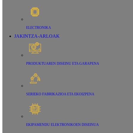
ELECTRONIKA
JAKINTZA-ARLOAK
PRODUKTUAREN DISEINU ETA GARAPENA
SERIEKO FABRIKAZIOA ETA EKOIZPENA
EKIPAMENDU ELEKTRONIKOEN DISEINUA