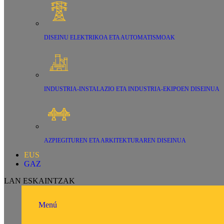
DISEINU ELEKTRIKOA ETA AUTOMATISMOAK
INDUSTRIA-INSTALAZIO ETA INDUSTRIA-EKIPOEN DISEINUA
AZPIEGITUREN ETA ARKITEKTURAREN DISEINUA
EUS
GAZ
LAN ESKAINTZAK
Menú