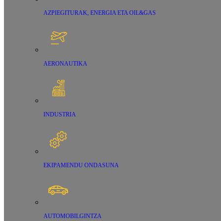
AZPIEGITURAK, ENERGIA ETA OIL&GAS
AERONAUTIKA
INDUSTRIA
EKIPAMENDU ONDASUNA
AUTOMOBILGINTZA